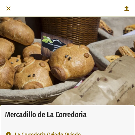
Mercadillo de La Corredoria
La Corredoria Oviedo Oviedo