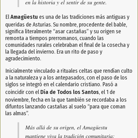
en la historia y el sentir de su gente.
El
Amagüestu
es una de las tradiciones más antiguas y
queridas de Asturias. Su nombre, procedente del bable,
significa literalmente “asar castañas” y su origen se
remonta a tiempos prerromanos, cuando las
comunidades rurales celebraban el final de la cosecha y
la llegada del invierno. Era un rito de paso y
agradecimiento.
Inicialmente vinculado a rituales celtas que rendían culto
a la naturaleza y a los antepasados, con el paso de los
siglos se integró en el calendario cristiano. Pasó a
coincidir con el
Día de Todos los Santos
, el 1 de
noviembre, fecha en la que también se recordaba a los
difuntos lanzando castañas al suelo “para que coman
las almas”.
Más allá de su origen, el Amagüestu
mantiene viva la tradición comunitaria: