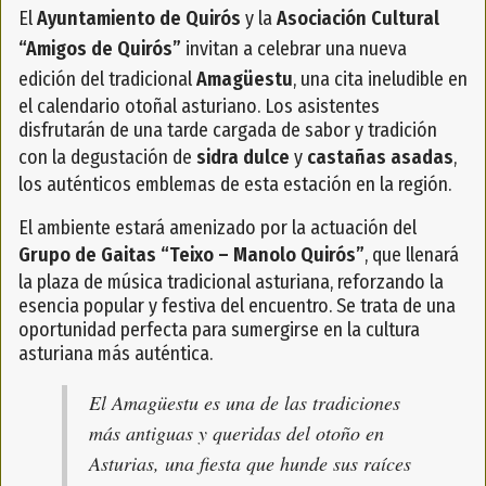
El
Ayuntamiento de Quirós
y la
Asociación Cultural
“Amigos de Quirós”
invitan a celebrar una nueva
edición del tradicional
Amagüestu
, una cita ineludible en
el calendario otoñal asturiano. Los asistentes
disfrutarán de una tarde cargada de sabor y tradición
con la degustación de
sidra dulce
y
castañas asadas
,
los auténticos emblemas de esta estación en la región.
El ambiente estará amenizado por la actuación del
Grupo de Gaitas “Teixo – Manolo Quirós”
, que llenará
la plaza de música tradicional asturiana, reforzando la
esencia popular y festiva del encuentro. Se trata de una
oportunidad perfecta para sumergirse en la cultura
asturiana más auténtica.
El Amagüestu es una de las tradiciones
más antiguas y queridas del otoño en
Asturias, una fiesta que hunde sus raíces