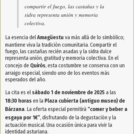
compartir el fuego, las castañas y la
sidra representa unión y memoria
colectiva.
La esencia del
Amagüestu
va más allá de lo simbólico;
mantiene viva la tradición comunitaria. Compartir el
fuego, las castañas recién asadas y la sidra dulce
representa unión, gratitud y memoria colectiva. En el
concejo de
Quirós
, esta costumbre se conserva con un
arraigo especial, siendo uno de los eventos más
esperados del año.
La cita es el
sábado 1 de noviembre de 2025
a las
18:30 horas
en la
Plaza cubierta (antiguo museo) de
Bárzana
. La oferta especial permitirá
“comer y beber a
esgaya por 1€”
, disfrutando de la degustación y la
actuación musical. Una ocasión única para vivir la
identidad asturiana.