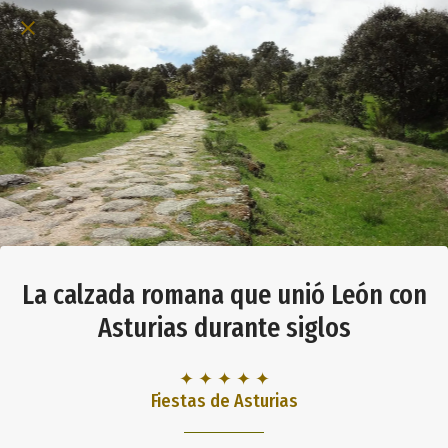
La calzada romana que unió León con
Asturias durante siglos
✦ ✦ ✦ ✦ ✦
Fiestas de Asturias