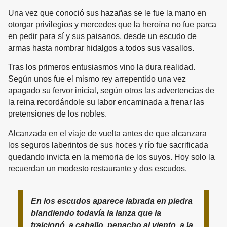
Una vez que conoció sus hazañas se le fue la mano en
otorgar privilegios y mercedes que la heroína no fue parca
en pedir para sí y sus paisanos, desde un escudo de
armas hasta nombrar hidalgos a todos sus vasallos.
Tras los primeros entusiasmos vino la dura realidad.
Según unos fue el mismo rey arrepentido una vez
apagado su fervor inicial, según otros las advertencias de
la reina recordándole su labor encaminada a frenar las
pretensiones de los nobles.
Alcanzada en el viaje de vuelta antes de que alcanzara
los seguros laberintos de sus hoces y río fue sacrificada
quedando invicta en la memoria de los suyos. Hoy solo la
recuerdan un modesto restaurante y dos escudos.
En los escudos aparece labrada en piedra
blandiendo todavía la lanza que la
traicionó, a caballo, penacho al viento, a la