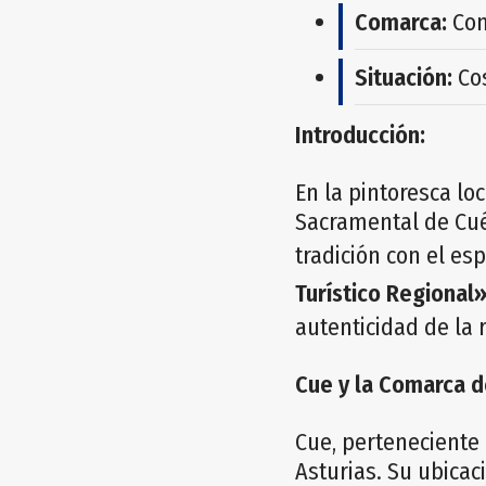
Comarca:
Com
Situación:
Cos
Introducción:
En la pintoresca loc
Sacramental de Cué
tradición con el e
Turístico Regional
autenticidad de la 
Cue y la Comarca d
Cue, perteneciente 
Asturias. Su ubicac