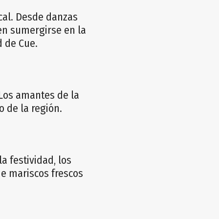
ocal. Desde danzas
en sumergirse en la
d de Cue.
 Los amantes de la
 de la región.
a festividad, los
de mariscos frescos