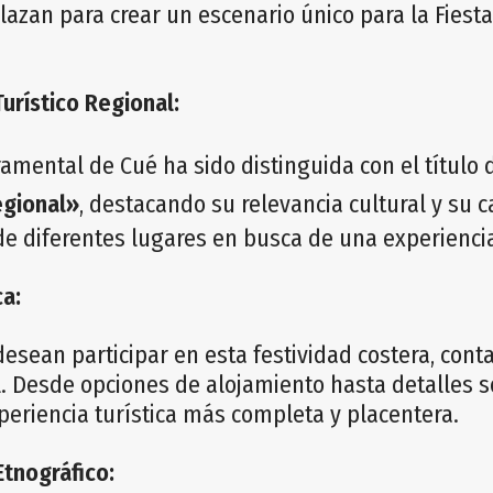
lazan para crear un escenario único para la Fiesta
Turístico Regional:
ramental de Cué ha sido distinguida con el título
egional»
, destacando su relevancia cultural y su 
 de diferentes lugares en busca de una experienci
ca:
esean participar en esta festividad costera, cont
l. Desde opciones de alojamiento hasta detalles s
xperiencia turística más completa y placentera.
Etnográfico: