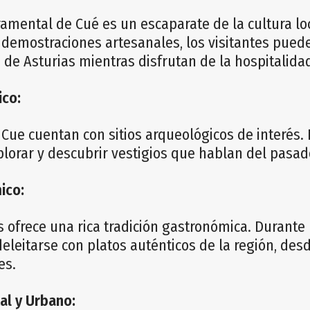
ramental de Cué es un escaparate de la cultura l
a demostraciones artesanales, los visitantes pued
 de Asturias mientras disfrutan de la hospitalida
ico:
Cue cuentan con sitios arqueológicos de interés.
lorar y descubrir vestigios que hablan del pasado
ico:
s ofrece una rica tradición gastronómica. Durante l
eleitarse con platos auténticos de la región, des
es.
l y Urbano: