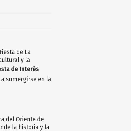
Fiesta de La
ltural y la
esta de Interés
s a sumergirse en la
ca del Oriente de
nde la historia y la