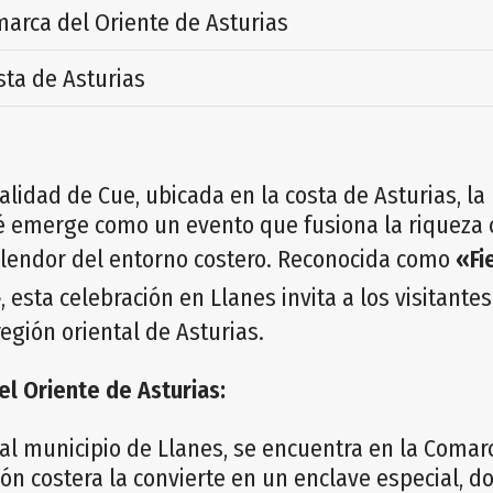
arca del Oriente de Asturias
ta de Asturias
alidad de Cue, ubicada en la costa de Asturias, la 
 emerge como un evento que fusiona la riqueza cu
splendor del entorno costero. Reconocida como
«Fi
»
, esta celebración en Llanes invita a los visitante
región oriental de Asturias.
el Oriente de Asturias:
al municipio de Llanes, se encuentra en la Comar
ión costera la convierte en un enclave especial, do