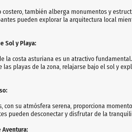
o costero, también alberga monumentos y estruc
ipantes pueden explorar la arquitectura local mi
e Sol y Playa:
de la costa asturiana es un atractivo fundamental
las playas de la zona, relajarse bajo el sol y expl
so:
as, con su atmósfera serena, proporciona moment
ntes pueden desconectar y disfrutar de la tranquil
e Aventura: