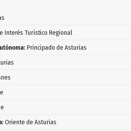
as
e Interés Turístico Regional
utónoma:
Principado de Asturias
urias
anes
e
e
a:
Oriente de Asturias