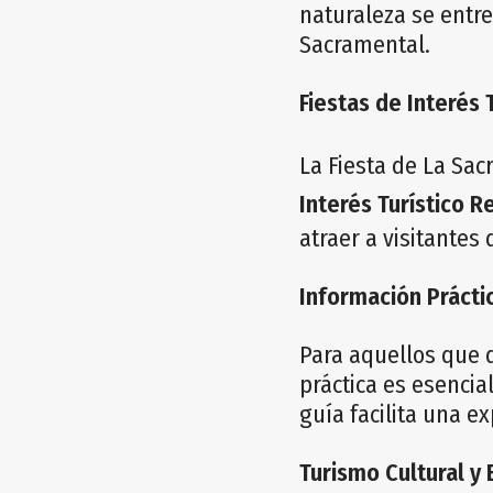
naturaleza se entre
Sacramental.
Fiestas de Interés 
La Fiesta de La Sac
Interés Turístico R
atraer a visitantes
Información Prácti
Para aquellos que d
práctica es esencia
guía facilita una e
Turismo Cultural y 