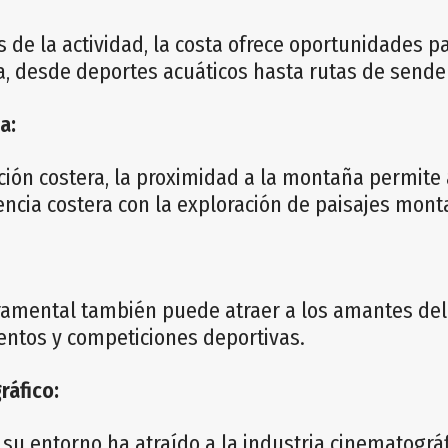
s de la actividad, la costa ofrece oportunidades p
ra, desde deportes acuáticos hasta rutas de sende
a:
ción costera, la proximidad a la montaña permite a
encia costera con la exploración de paisajes mont
cramental también puede atraer a los amantes del
ntos y competiciones deportivas.
ráfico:
 su entorno ha atraído a la industria cinematográfi