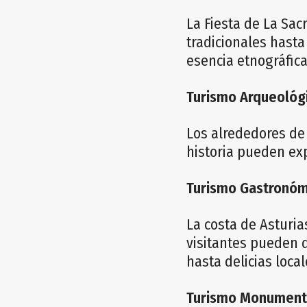
La Fiesta de La Sac
tradicionales hast
esencia etnográfica
Turismo Arqueológ
Los alrededores de 
historia pueden exp
Turismo Gastronóm
La costa de Asturia
visitantes pueden d
hasta delicias local
Turismo Monumenta