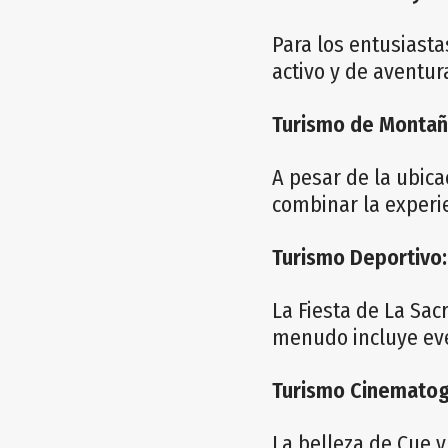
Para los entusiasta
activo y de aventu
Turismo de Montañ
A pesar de la ubica
combinar la experi
Turismo Deportivo:
La Fiesta de La Sa
menudo incluye eve
Turismo Cinematog
La belleza de Cue y