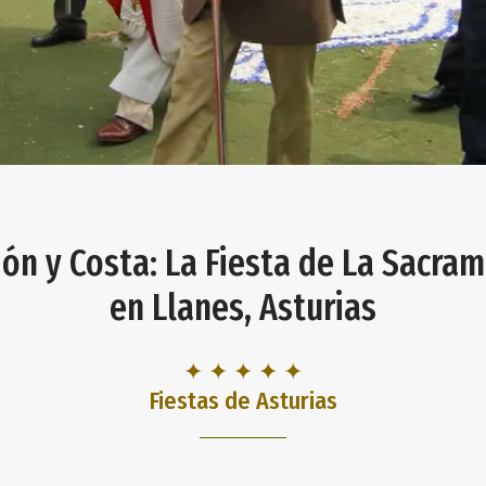
ión y Costa: La Fiesta de La Sacra
en Llanes, Asturias
✦ ✦ ✦ ✦ ✦
Fiestas de Asturias