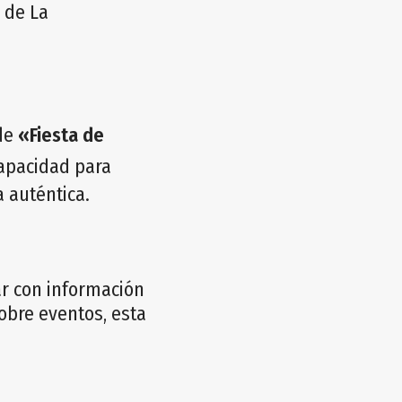
 de La
 de
«Fiesta de
capacidad para
a auténtica.
ar con información
obre eventos, esta