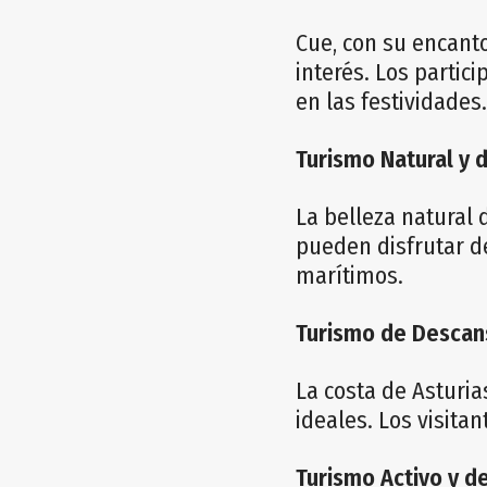
Cue, con su encant
interés. Los partic
en las festividades.
Turismo Natural y d
La belleza natural 
pueden disfrutar de 
marítimos.
Turismo de Descan
La costa de Asturi
ideales. Los visita
Turismo Activo y d