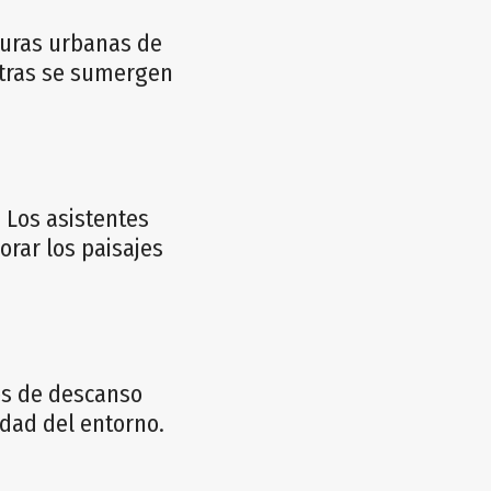
turas urbanas de
entras se sumergen
. Los asistentes
orar los paisajes
os de descanso
idad del entorno.