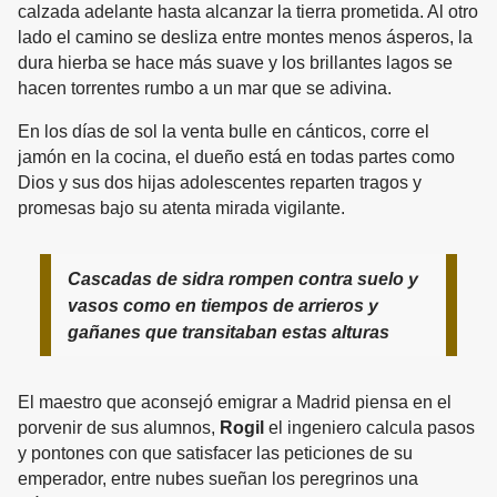
calzada adelante hasta alcanzar la tierra prometida. Al otro
lado el camino se desliza entre montes menos ásperos, la
dura hierba se hace más suave y los brillantes lagos se
hacen torrentes rumbo a un mar que se adivina.
En los días de sol la venta bulle en cánticos, corre el
jamón en la cocina, el dueño está en todas partes como
Dios y sus dos hijas adolescentes reparten tragos y
promesas bajo su atenta mirada vigilante.
Cascadas de sidra rompen contra suelo y
vasos como en tiempos de arrieros y
gañanes que transitaban estas alturas
El maestro que aconsejó emigrar a Madrid piensa en el
porvenir de sus alumnos,
Rogil
el ingeniero calcula pasos
y pontones con que satisfacer las peticiones de su
emperador, entre nubes sueñan los peregrinos una