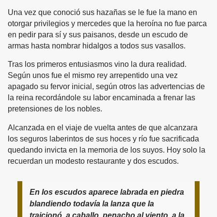
Una vez que conoció sus hazañas se le fue la mano en
otorgar privilegios y mercedes que la heroína no fue parca
en pedir para sí y sus paisanos, desde un escudo de
armas hasta nombrar hidalgos a todos sus vasallos.
Tras los primeros entusiasmos vino la dura realidad.
Según unos fue el mismo rey arrepentido una vez
apagado su fervor inicial, según otros las advertencias de
la reina recordándole su labor encaminada a frenar las
pretensiones de los nobles.
Alcanzada en el viaje de vuelta antes de que alcanzara
los seguros laberintos de sus hoces y río fue sacrificada
quedando invicta en la memoria de los suyos. Hoy solo la
recuerdan un modesto restaurante y dos escudos.
En los escudos aparece labrada en piedra
blandiendo todavía la lanza que la
traicionó, a caballo, penacho al viento, a la