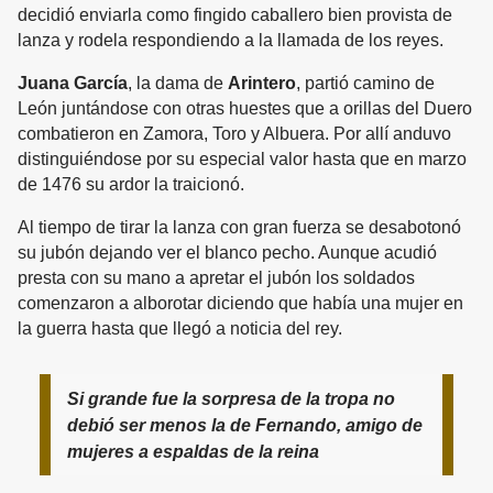
decidió enviarla como fingido caballero bien provista de
lanza y rodela respondiendo a la llamada de los reyes.
Juana García
, la dama de
Arintero
, partió camino de
León juntándose con otras huestes que a orillas del Duero
combatieron en Zamora, Toro y Albuera. Por allí anduvo
distinguiéndose por su especial valor hasta que en marzo
de 1476 su ardor la traicionó.
Al tiempo de tirar la lanza con gran fuerza se desabotonó
su jubón dejando ver el blanco pecho. Aunque acudió
presta con su mano a apretar el jubón los soldados
comenzaron a alborotar diciendo que había una mujer en
la guerra hasta que llegó a noticia del rey.
Si grande fue la sorpresa de la tropa no
debió ser menos la de Fernando, amigo de
mujeres a espaldas de la reina