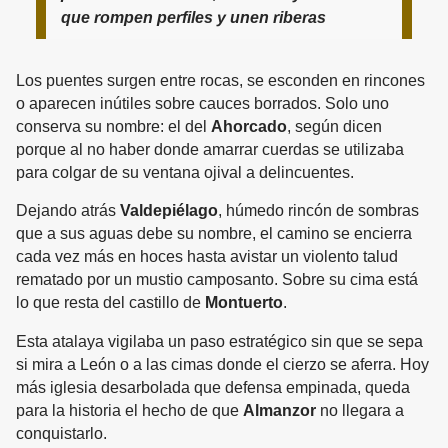
que rompen perfiles y unen riberas
Los puentes surgen entre rocas, se esconden en rincones
o aparecen inútiles sobre cauces borrados. Solo uno
conserva su nombre: el del
Ahorcado
, según dicen
porque al no haber donde amarrar cuerdas se utilizaba
para colgar de su ventana ojival a delincuentes.
Dejando atrás
Valdepiélago
, húmedo rincón de sombras
que a sus aguas debe su nombre, el camino se encierra
cada vez más en hoces hasta avistar un violento talud
rematado por un mustio camposanto. Sobre su cima está
lo que resta del castillo de
Montuerto
.
Esta atalaya vigilaba un paso estratégico sin que se sepa
si mira a León o a las cimas donde el cierzo se aferra. Hoy
más iglesia desarbolada que defensa empinada, queda
para la historia el hecho de que
Almanzor
no llegara a
conquistarlo.