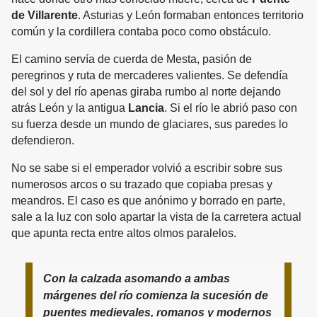
de Villarente
. Asturias y León formaban entonces territorio
común y la cordillera contaba poco como obstáculo.
El camino servía de cuerda de Mesta, pasión de
peregrinos y ruta de mercaderes valientes. Se defendía
del sol y del río apenas giraba rumbo al norte dejando
atrás León y la antigua
Lancia
. Si el río le abrió paso con
su fuerza desde un mundo de glaciares, sus paredes lo
defendieron.
No se sabe si el emperador volvió a escribir sobre sus
numerosos arcos o su trazado que copiaba presas y
meandros. El caso es que anónimo y borrado en parte,
sale a la luz con solo apartar la vista de la carretera actual
que apunta recta entre altos olmos paralelos.
Con la calzada asomando a ambas
márgenes del río comienza la sucesión de
puentes medievales, romanos y modernos