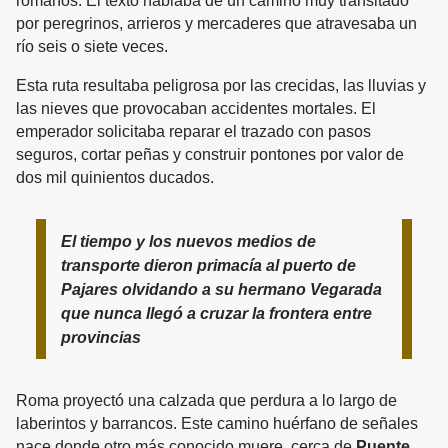
romanos. El texto hablaba de un camino muy transitado
por peregrinos, arrieros y mercaderes que atravesaba un
río seis o siete veces.
Esta ruta resultaba peligrosa por las crecidas, las lluvias y
las nieves que provocaban accidentes mortales. El
emperador solicitaba reparar el trazado con pasos
seguros, cortar peñas y construir pontones por valor de
dos mil quinientos ducados.
El tiempo y los nuevos medios de
transporte dieron primacía al puerto de
Pajares olvidando a su hermano Vegarada
que nunca llegó a cruzar la frontera entre
provincias
Roma proyectó una calzada que perdura a lo largo de
laberintos y barrancos. Este camino huérfano de señales
nace donde otro más conocido muere, cerca de
Puente