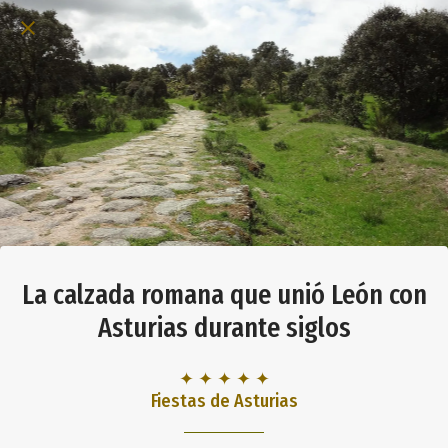
La calzada romana que unió León con
Asturias durante siglos
✦ ✦ ✦ ✦ ✦
Fiestas de Asturias